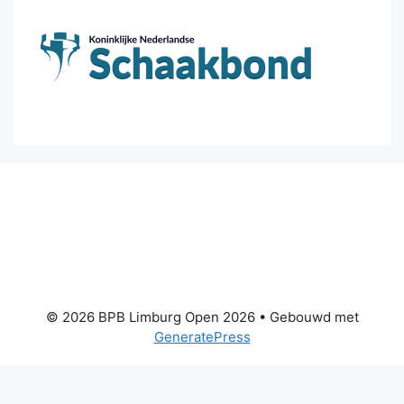
© 2026 BPB Limburg Open 2026
• Gebouwd met
GeneratePress