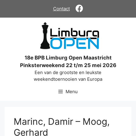
Ga
Contact
naar
de
inhoud
18e BPB Limburg Open Maastricht
Pinksterweekend 22 t/m 25 mei 2026
Een van de grootste en leukste
weekendtoernooien van Europa
Menu
Marinc, Damir – Moog,
Gerhard