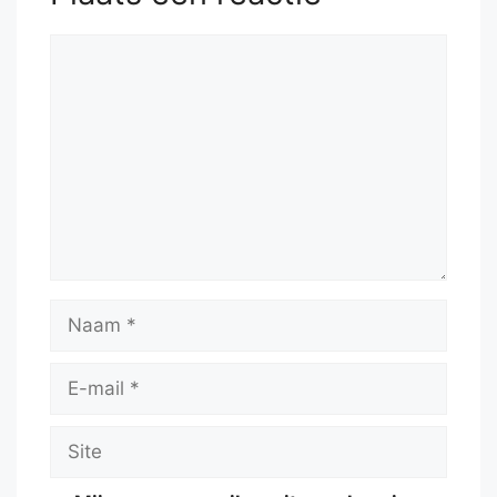
Reactie
Naam
E-
mail
Site