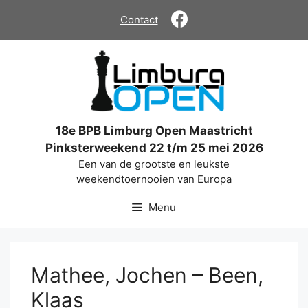
Ga
Contact
naar
de
inhoud
18e BPB Limburg Open Maastricht
Pinksterweekend 22 t/m 25 mei 2026
Een van de grootste en leukste
weekendtoernooien van Europa
Menu
Mathee, Jochen – Been,
Klaas