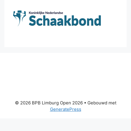
© 2026 BPB Limburg Open 2026
• Gebouwd met
GeneratePress