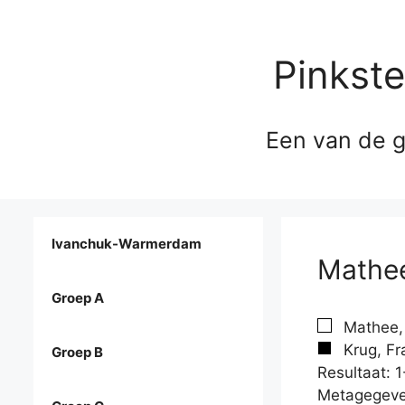
Pinkst
Een van de g
Ivanchuk-Warmerdam
Mathee
Groep A
Mathee, 
Krug, Fra
Groep B
Resultaat: 1
Metagegeve