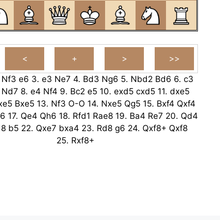
.
Nf3
e6
3.
e3
Ne7
4.
Bd3
Ng6
5.
Nbd2
Bd6
6.
c3
Nd7
8.
e4
Nf4
9.
Bc2
e5
10.
exd5
cxd5
11.
dxe5
xe5
Bxe5
13.
Nf3
O-O
14.
Nxe5
Qg5
15.
Bxf4
Qxf4
e6
17.
Qe4
Qh6
18.
Rfd1
Rae8
19.
Ba4
Re7
20.
Qd4
d8
b5
22.
Qxe7
bxa4
23.
Rd8
g6
24.
Qxf8+
Qxf8
25.
Rxf8+