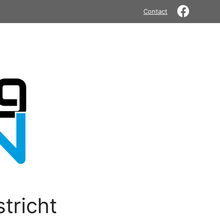
Contact
tricht