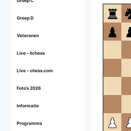
Groep C
Groep D
Veteranen
Live – lichess
Live – chess.com
Foto’s 2026
Informatie
Programma