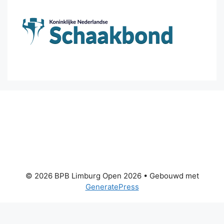
© 2026 BPB Limburg Open 2026
• Gebouwd met
GeneratePress