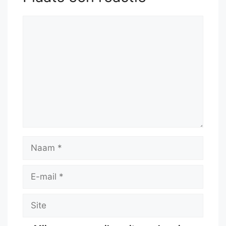
Reactie
Naam
E-
mail
Site