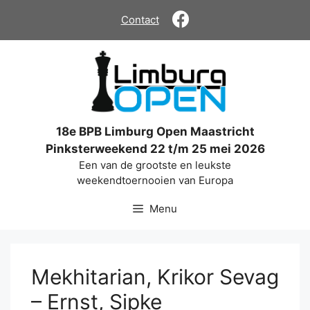
Ga
Contact
naar
de
inhoud
18e BPB Limburg Open Maastricht
Pinksterweekend 22 t/m 25 mei 2026
Een van de grootste en leukste
weekendtoernooien van Europa
Menu
Mekhitarian, Krikor Sevag
– Ernst, Sipke