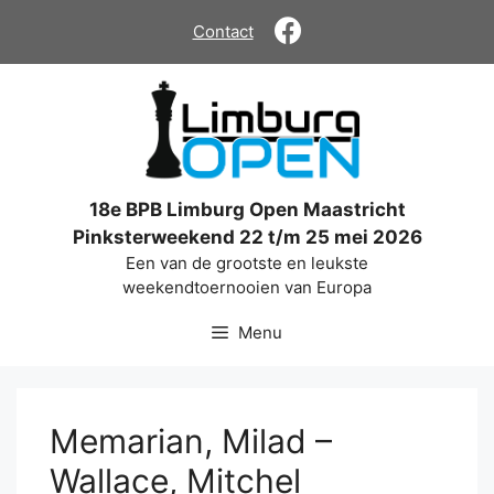
Ga
Contact
naar
de
inhoud
18e BPB Limburg Open Maastricht
Pinksterweekend 22 t/m 25 mei 2026
Een van de grootste en leukste
weekendtoernooien van Europa
Menu
Memarian, Milad –
Wallace, Mitchel