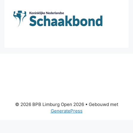
© 2026 BPB Limburg Open 2026
• Gebouwd met
GeneratePress