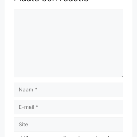
Reactie
Naam
E-
mail
Site