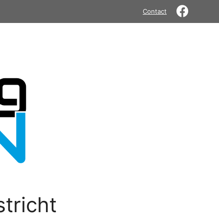
Contact
tricht