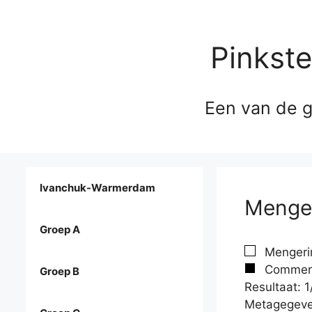
Pinkst
Een van de g
Ivanchuk-Warmerdam
Menger
Groep A
Mengerin
Commerc
Groep B
Resultaat: 1
Metagegeve