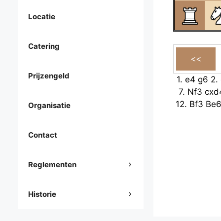
Locatie
Catering
Prijzengeld
1.
e4
g6
2.
7.
Nf3
cxd
12.
Bf3
Be
Organisatie
Contact
Reglementen
Historie