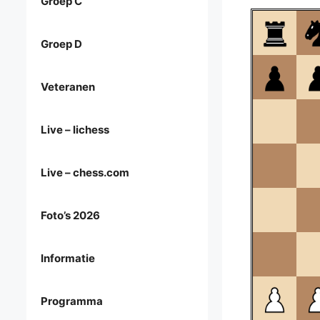
Groep C
Groep D
Veteranen
Live – lichess
Live – chess.com
Foto’s 2026
Informatie
Programma