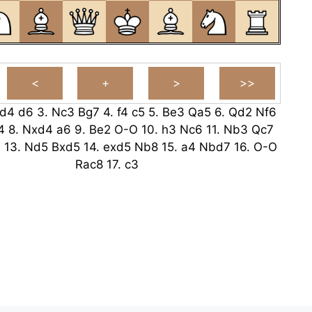
d4
d6
3.
Nc3
Bg7
4.
f4
c5
5.
Be3
Qa5
6.
Qd2
Nf6
4
8.
Nxd4
a6
9.
Be2
O-O
10.
h3
Nc6
11.
Nb3
Qc7
6
13.
Nd5
Bxd5
14.
exd5
Nb8
15.
a4
Nbd7
16.
O-O
Rac8
17.
c3