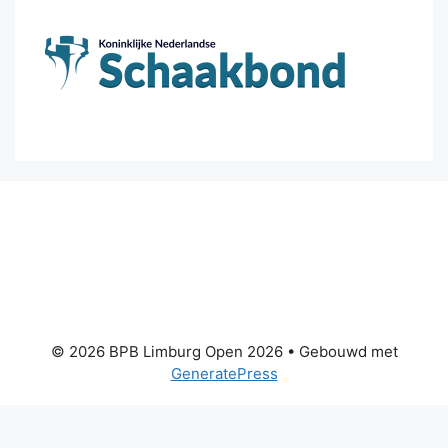
© 2026 BPB Limburg Open 2026
• Gebouwd met
GeneratePress