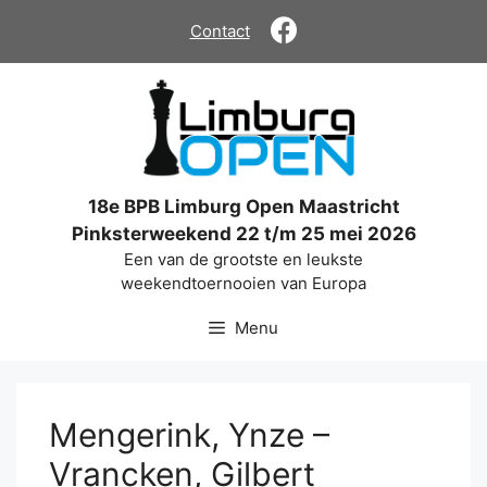
Ga
Contact
naar
de
inhoud
18e BPB Limburg Open Maastricht
Pinksterweekend 22 t/m 25 mei 2026
Een van de grootste en leukste
weekendtoernooien van Europa
Menu
Mengerink, Ynze –
Vrancken, Gilbert