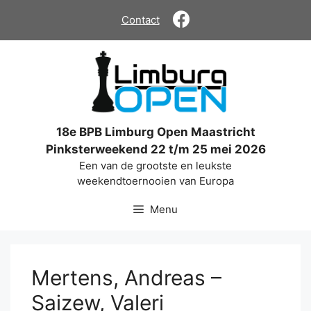
Ga
Contact
naar
de
inhoud
18e BPB Limburg Open Maastricht
Pinksterweekend 22 t/m 25 mei 2026
Een van de grootste en leukste
weekendtoernooien van Europa
Menu
Mertens, Andreas –
Saizew, Valeri