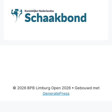
© 2026 BPB Limburg Open 2026
• Gebouwd met
GeneratePress