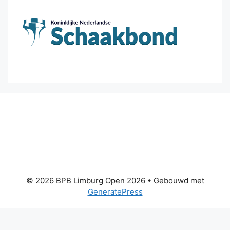
© 2026 BPB Limburg Open 2026
• Gebouwd met
GeneratePress