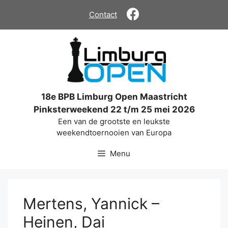
Ga
Contact
naar
de
inhoud
18e BPB Limburg Open Maastricht
Pinksterweekend 22 t/m 25 mei 2026
Een van de grootste en leukste
weekendtoernooien van Europa
Menu
Mertens, Yannick –
Heinen, Dai