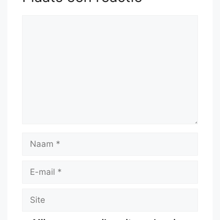
Reactie
Naam
E-
mail
Site