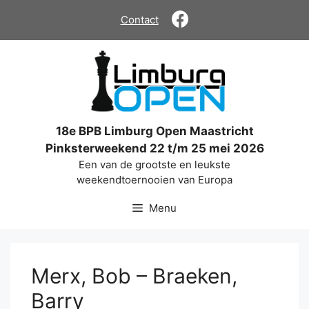
Ga
Contact
naar
de
inhoud
18e BPB Limburg Open Maastricht
Pinksterweekend 22 t/m 25 mei 2026
Een van de grootste en leukste
weekendtoernooien van Europa
Menu
Merx, Bob – Braeken,
Barry