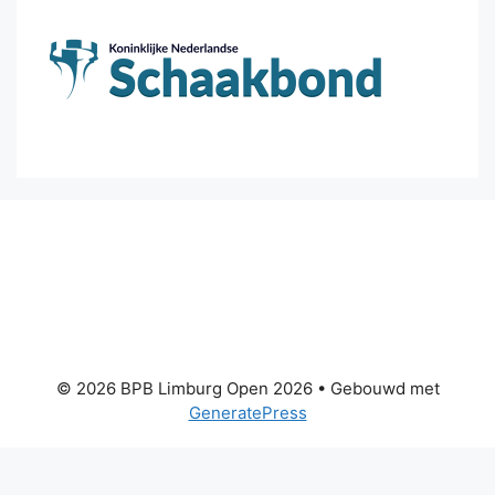
© 2026 BPB Limburg Open 2026
• Gebouwd met
GeneratePress