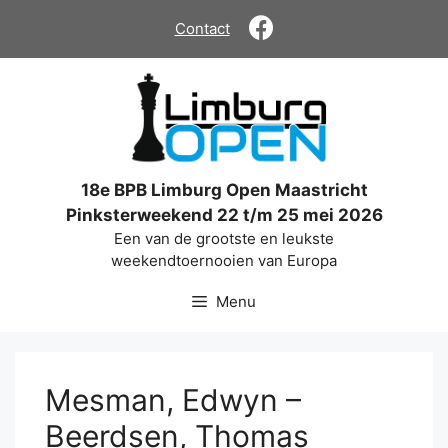
Ga
Contact
naar
de
inhoud
18e BPB Limburg Open Maastricht
Pinksterweekend 22 t/m 25 mei 2026
Een van de grootste en leukste
weekendtoernooien van Europa
Menu
Mesman, Edwyn –
Beerdsen, Thomas