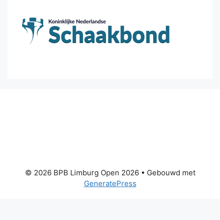
© 2026 BPB Limburg Open 2026
• Gebouwd met
GeneratePress