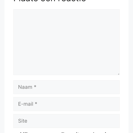
Reactie
Naam
E-
mail
Site