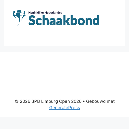
© 2026 BPB Limburg Open 2026
• Gebouwd met
GeneratePress