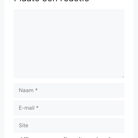
Reactie
Naam
E-
mail
Site