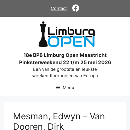
Ga
Contact
naar
de
inhoud
18e BPB Limburg Open Maastricht
Pinksterweekend 22 t/m 25 mei 2026
Een van de grootste en leukste
weekendtoernooien van Europa
Menu
Mesman, Edwyn – Van
Dooren, Dirk