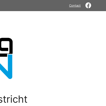
Contact
tricht