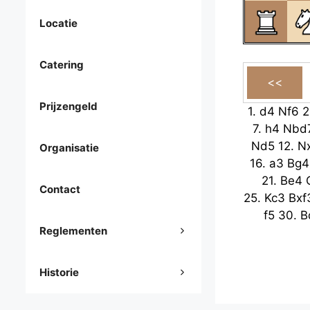
Locatie
Catering
Prijzengeld
1.
d4
Nf6
2
7.
h4
Nbd
Nd5
12.
N
Organisatie
16.
a3
Bg4
21.
Be4
Contact
25.
Kc3
Bxf
f5
30.
B
Reglementen
Historie