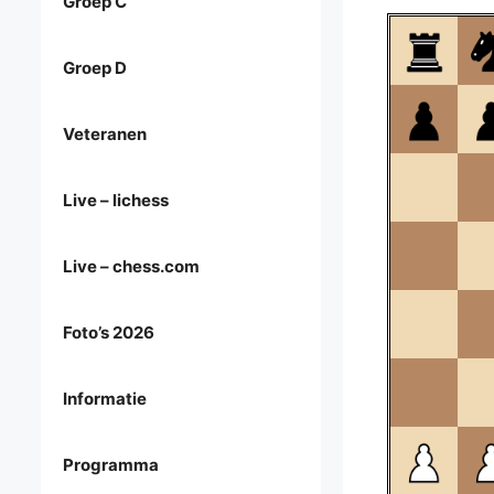
Groep C
Groep D
Veteranen
Live – lichess
Live – chess.com
Foto’s 2026
Informatie
Programma