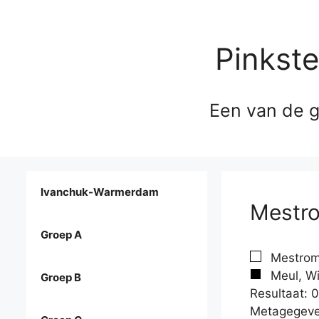
Pinkst
Een van de g
Ivanchuk-Warmerdam
Mestro
Groep A
Mestrom,
Meul, Wil
Groep B
Resultaat: 0
Metagegeve