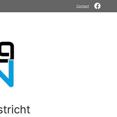
Contact
tricht