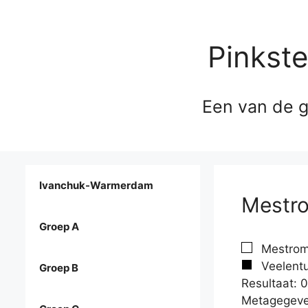
Pinkst
Een van de g
Ivanchuk-Warmerdam
Mestro
Groep A
Mestrom,
Veelentu
Groep B
Resultaat: 0
Metagegeve