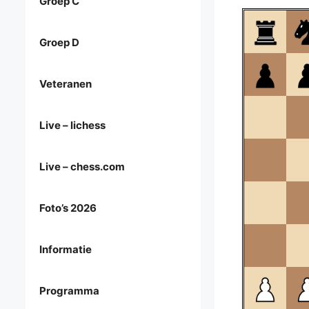
Groep C
Groep D
Veteranen
Live – lichess
Live – chess.com
Foto’s 2026
Informatie
Programma