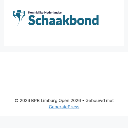
© 2026 BPB Limburg Open 2026
• Gebouwd met
GeneratePress