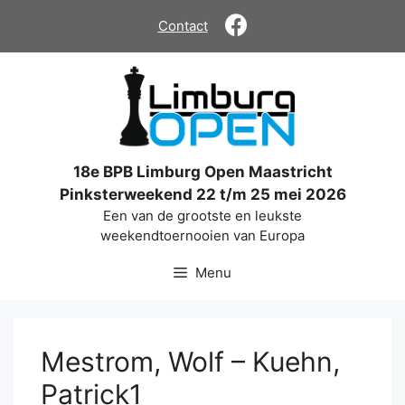
Ga
Contact
naar
de
inhoud
18e BPB Limburg Open Maastricht
Pinksterweekend 22 t/m 25 mei 2026
Een van de grootste en leukste
weekendtoernooien van Europa
Menu
Mestrom, Wolf – Kuehn,
Patrick1