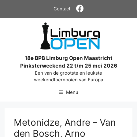
Ga
Contact
naar
de
inhoud
18e BPB Limburg Open Maastricht
Pinksterweekend 22 t/m 25 mei 2026
Een van de grootste en leukste
weekendtoernooien van Europa
Menu
Metonidze, Andre – Van
den Bosch, Arno