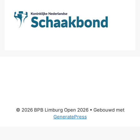
© 2026 BPB Limburg Open 2026
• Gebouwd met
GeneratePress