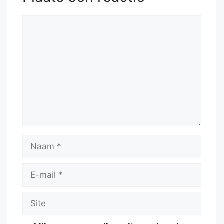
Reactie
Naam
E-
mail
Site