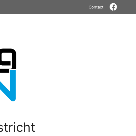
Contact
tricht