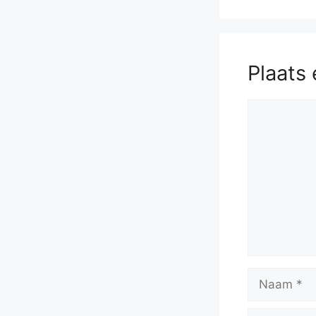
Plaats 
Reactie
Naam
E-