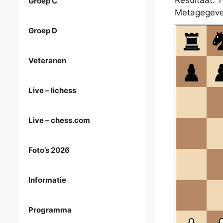
Resultaat: 1
Groep C
Metagegeve
Groep D
Veteranen
Live – lichess
Live – chess.com
Foto’s 2026
Informatie
Programma