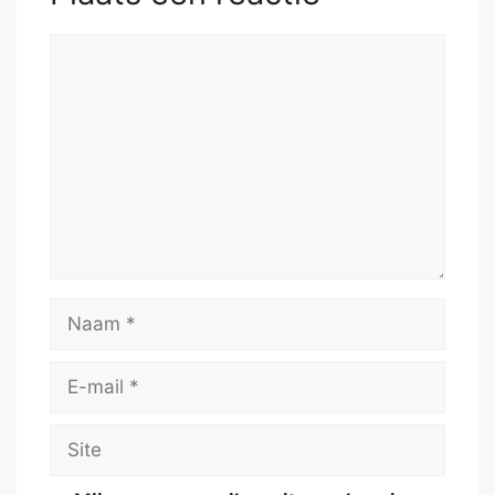
Reactie
Naam
E-
mail
Site