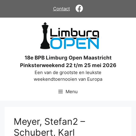
Ga
Contact
naar
de
inhoud
18e BPB Limburg Open Maastricht
Pinksterweekend 22 t/m 25 mei 2026
Een van de grootste en leukste
weekendtoernooien van Europa
Menu
Meyer, Stefan2 –
Schubert, Karl