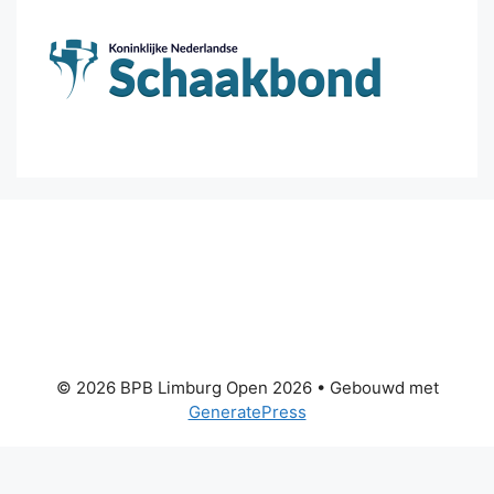
© 2026 BPB Limburg Open 2026
• Gebouwd met
GeneratePress