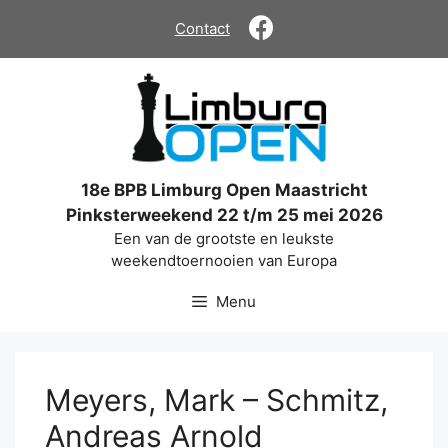
Ga
Contact
naar
de
inhoud
18e BPB Limburg Open Maastricht
Pinksterweekend 22 t/m 25 mei 2026
Een van de grootste en leukste
weekendtoernooien van Europa
Menu
Meyers, Mark – Schmitz,
Andreas Arnold