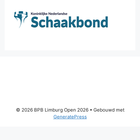
© 2026 BPB Limburg Open 2026
• Gebouwd met
GeneratePress