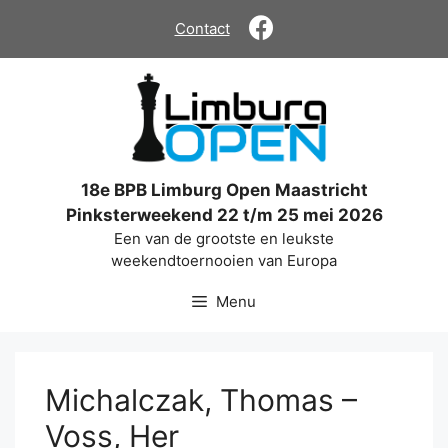
Ga
Contact
naar
de
inhoud
18e BPB Limburg Open Maastricht
Pinksterweekend 22 t/m 25 mei 2026
Een van de grootste en leukste
weekendtoernooien van Europa
Menu
Michalczak, Thomas –
Voss, Her