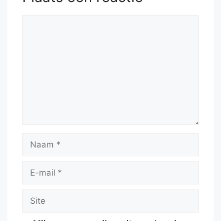
Reactie
Naam
E-
mail
Site