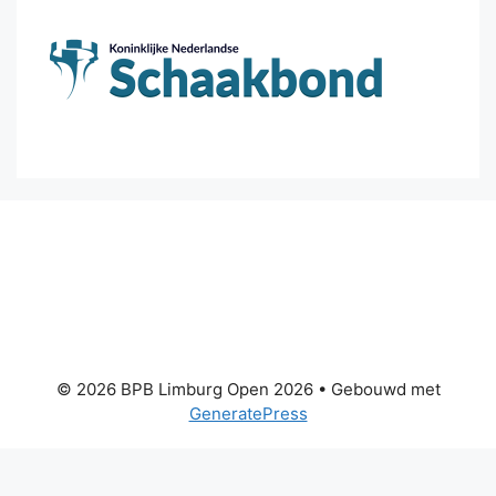
© 2026 BPB Limburg Open 2026
• Gebouwd met
GeneratePress