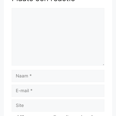
Reactie
Naam
E-
mail
Site