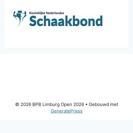
© 2026 BPB Limburg Open 2026
• Gebouwd met
GeneratePress