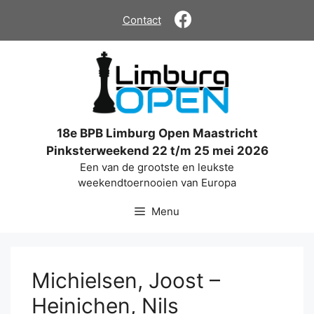
Ga
Contact
naar
de
inhoud
18e BPB Limburg Open Maastricht
Pinksterweekend 22 t/m 25 mei 2026
Een van de grootste en leukste
weekendtoernooien van Europa
Menu
Michielsen, Joost –
Heinichen, Nils