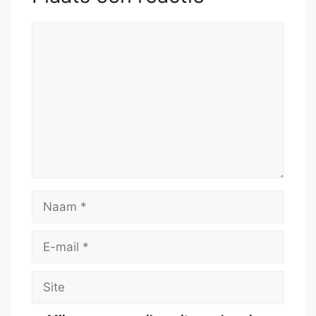
Reactie
Naam
E-
mail
Site