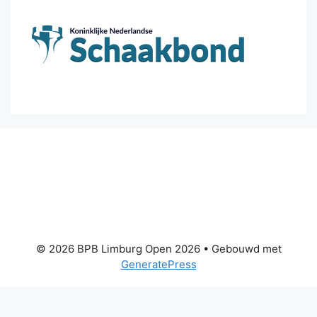
© 2026 BPB Limburg Open 2026
• Gebouwd met
GeneratePress