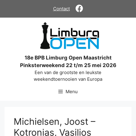
Ga
Contact
naar
de
inhoud
18e BPB Limburg Open Maastricht
Pinksterweekend 22 t/m 25 mei 2026
Een van de grootste en leukste
weekendtoernooien van Europa
Menu
Michielsen, Joost –
Kotronias, Vasilios