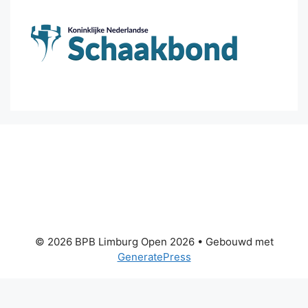
© 2026 BPB Limburg Open 2026
• Gebouwd met
GeneratePress