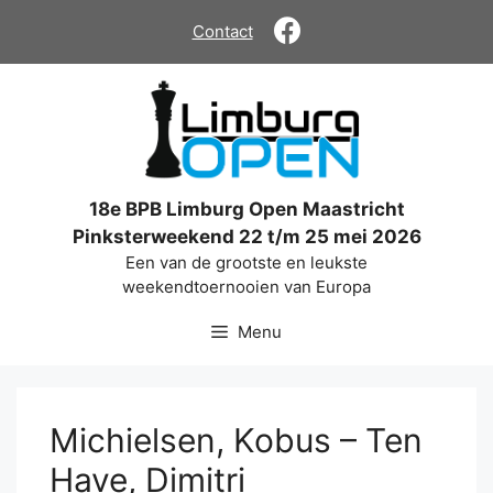
Ga
Contact
naar
de
inhoud
18e BPB Limburg Open Maastricht
Pinksterweekend 22 t/m 25 mei 2026
Een van de grootste en leukste
weekendtoernooien van Europa
Menu
Michielsen, Kobus – Ten
Have, Dimitri