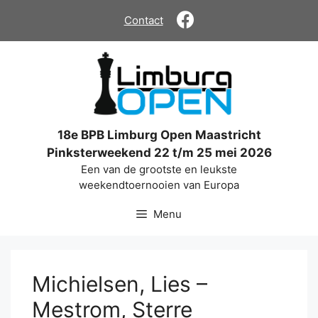
Ga
Contact
naar
de
inhoud
18e BPB Limburg Open Maastricht
Pinksterweekend 22 t/m 25 mei 2026
Een van de grootste en leukste
weekendtoernooien van Europa
Menu
Michielsen, Lies –
Mestrom, Sterre