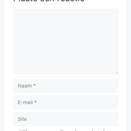
Reactie
Naam
E-
mail
Site