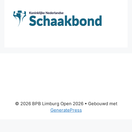
© 2026 BPB Limburg Open 2026
• Gebouwd met
GeneratePress