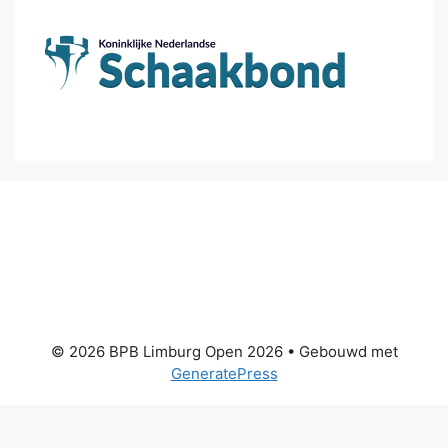
© 2026 BPB Limburg Open 2026
• Gebouwd met
GeneratePress