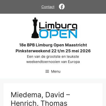
Ga
Contact
naar
de
inhoud
18e BPB Limburg Open Maastricht
Pinksterweekend 22 t/m 25 mei 2026
Een van de grootste en leukste
weekendtoernooien van Europa
Menu
Miedema, David –
Henrich, Thomas