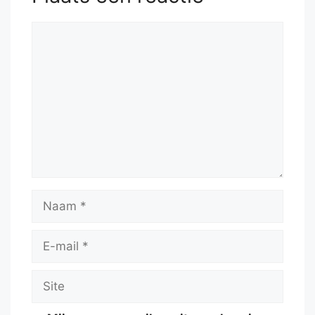
Reactie
Naam
E-
mail
Site