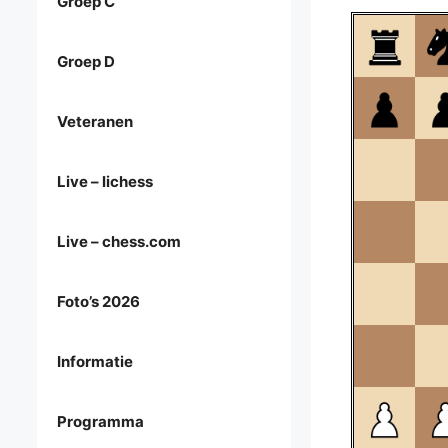
Groep C
Groep D
Veteranen
Live – lichess
Live – chess.com
Foto’s 2026
Informatie
Programma