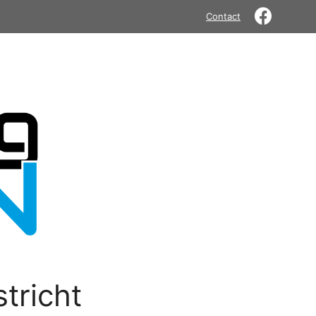
Contact
tricht