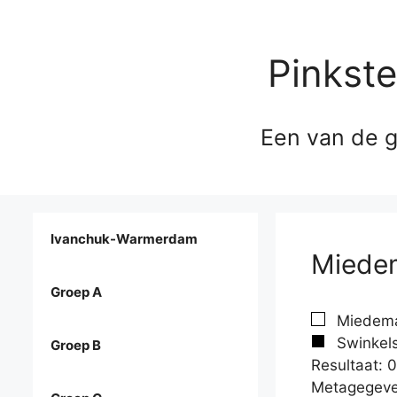
Pinkst
Een van de g
Ivanchuk-Warmerdam
Miedem
Groep A
Miedema
Swinkels
Groep B
Resultaat: 0
Metagegeve