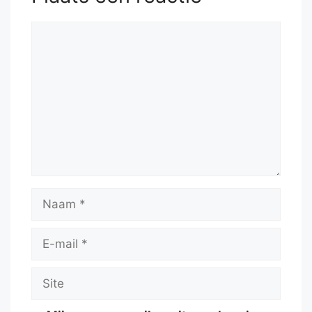
Reactie
Naam
E-
mail
Site