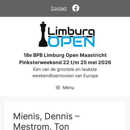
Ga
Contact
naar
de
inhoud
18e BPB Limburg Open Maastricht
Pinksterweekend 22 t/m 25 mei 2026
Een van de grootste en leukste
weekendtoernooien van Europa
Menu
Mienis, Dennis –
Mestrom, Ton