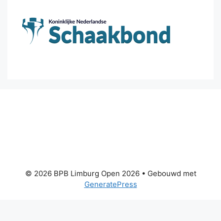
© 2026 BPB Limburg Open 2026
• Gebouwd met
GeneratePress