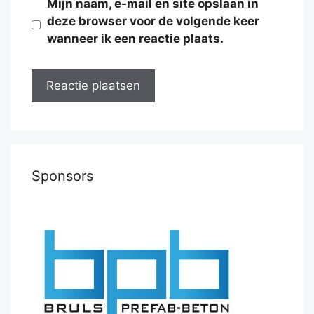
Mijn naam, e-mail en site opslaan in
deze browser voor de volgende keer
wanneer ik een reactie plaats.
Sponsors