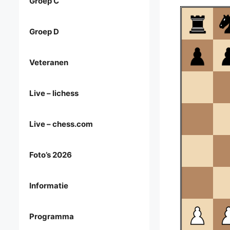
Groep C
Groep D
Veteranen
Live – lichess
Live – chess.com
Foto’s 2026
Informatie
Programma