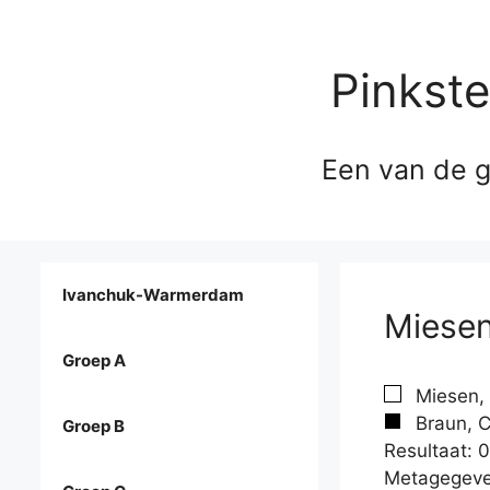
Pinkst
Een van de g
Ivanchuk-Warmerdam
Miesen
Groep A
Miesen, 
Braun, C
Groep B
Resultaat: 0
Metagegeve