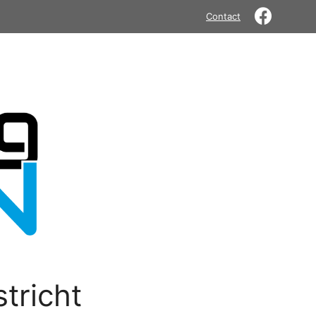
Contact
tricht