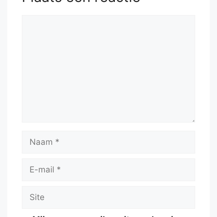
Reactie
Naam
E-
mail
Site