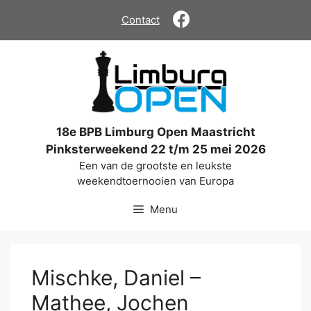
Ga
Contact
naar
de
inhoud
18e BPB Limburg Open Maastricht
Pinksterweekend 22 t/m 25 mei 2026
Een van de grootste en leukste
weekendtoernooien van Europa
Menu
Mischke, Daniel –
Mathee, Jochen