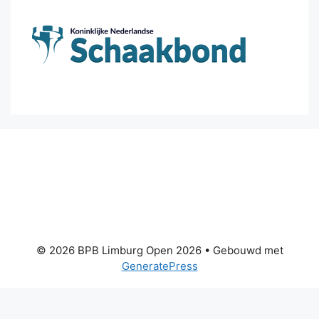
© 2026 BPB Limburg Open 2026
• Gebouwd met
GeneratePress