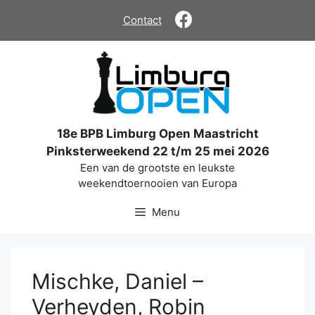
Ga
Contact
naar
de
inhoud
18e BPB Limburg Open Maastricht
Pinksterweekend 22 t/m 25 mei 2026
Een van de grootste en leukste
weekendtoernooien van Europa
Menu
Mischke, Daniel –
Verheyden, Robin