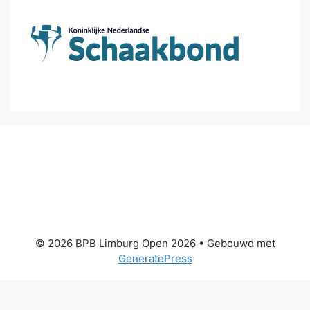
© 2026 BPB Limburg Open 2026
• Gebouwd met
GeneratePress