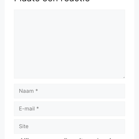
Reactie
Naam
E-
mail
Site