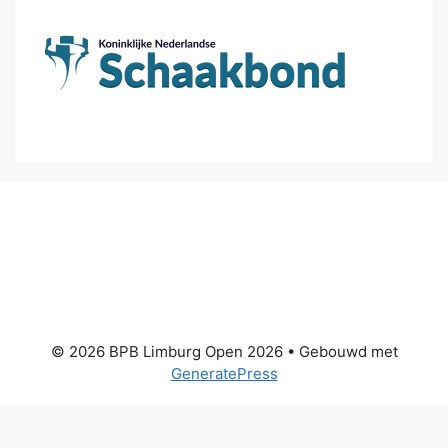
© 2026 BPB Limburg Open 2026
• Gebouwd met
GeneratePress