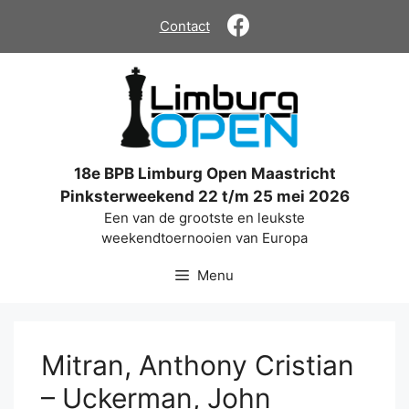
Ga
Contact
naar
de
inhoud
18e BPB Limburg Open Maastricht
Pinksterweekend 22 t/m 25 mei 2026
Een van de grootste en leukste
weekendtoernooien van Europa
Menu
Mitran, Anthony Cristian
– Uckerman, John