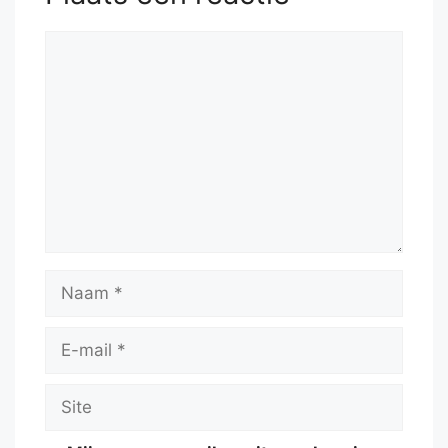
51.
Kg5
Kg7
Reactie
Naam
E-
mail
Site