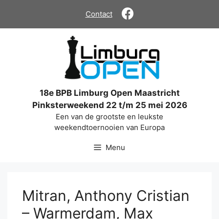
Ga
Contact
naar
de
inhoud
18e BPB Limburg Open Maastricht
Pinksterweekend 22 t/m 25 mei 2026
Een van de grootste en leukste
weekendtoernooien van Europa
Menu
Mitran, Anthony Cristian
– Warmerdam, Max