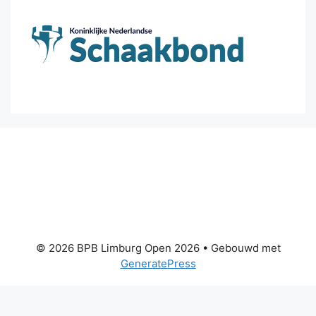
© 2026 BPB Limburg Open 2026
• Gebouwd met
GeneratePress