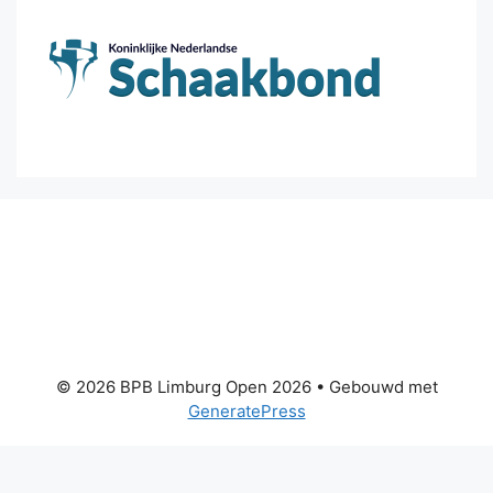
© 2026 BPB Limburg Open 2026
• Gebouwd met
GeneratePress