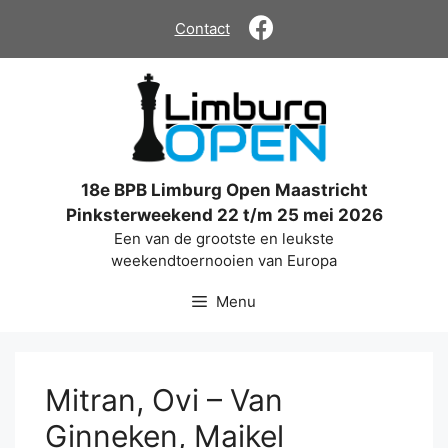
Ga
Contact
naar
de
inhoud
18e BPB Limburg Open Maastricht
Pinksterweekend 22 t/m 25 mei 2026
Een van de grootste en leukste
weekendtoernooien van Europa
Menu
Mitran, Ovi – Van
Ginneken, Maikel