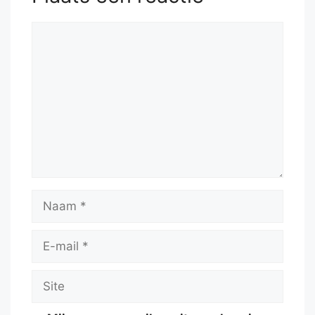
Reactie
Naam
E-
mail
Site