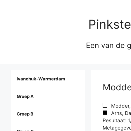
Pinkst
Een van de g
Ivanchuk-Warmerdam
Modder
Groep A
Modder, 
Arns, Da
Groep B
Resultaat: 1
Metagegeve