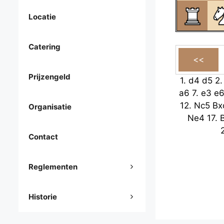
Locatie
Catering
Prijzengeld
1.
d4
d5
2
a6
7.
e3
e
12.
Nc5
Bx
Organisatie
Ne4
17.
Contact
Reglementen
Historie