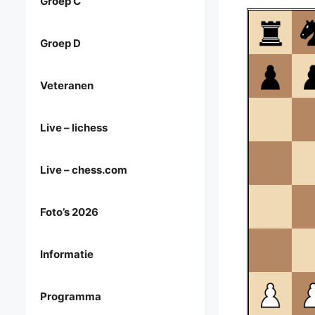
Groep C
Groep D
Veteranen
Live – lichess
Live – chess.com
Foto’s 2026
Informatie
Programma