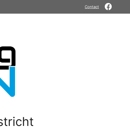
Contact
tricht