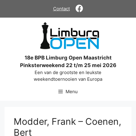
Ga
Contact
naar
de
inhoud
18e BPB Limburg Open Maastricht
Pinksterweekend 22 t/m 25 mei 2026
Een van de grootste en leukste
weekendtoernooien van Europa
Menu
Modder, Frank – Coenen,
Bert