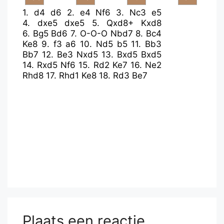
1.
d4
d6
2.
e4
Nf6
3.
Nc3
e5
4.
dxe5
dxe5
5.
Qxd8+
Kxd8
6.
Bg5
Bd6
7.
O-O-O
Nbd7
8.
Bc4
Ke8
9.
f3
a6
10.
Nd5
b5
11.
Bb3
Bb7
12.
Be3
Nxd5
13.
Bxd5
Bxd5
14.
Rxd5
Nf6
15.
Rd2
Ke7
16.
Ne2
Rhd8
17.
Rhd1
Ke8
18.
Rd3
Be7
Plaats een reactie