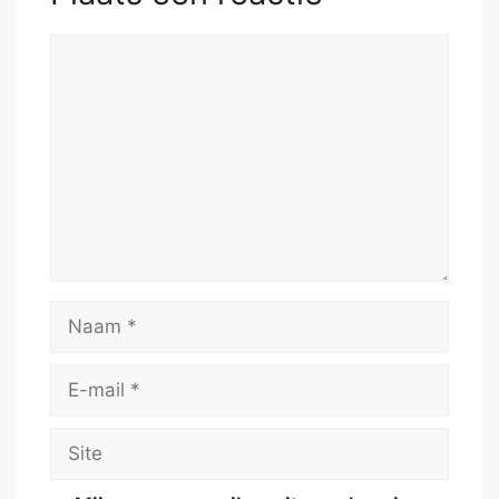
Reactie
Naam
E-
mail
Site