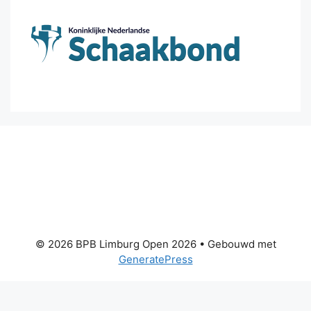
© 2026 BPB Limburg Open 2026
• Gebouwd met
GeneratePress