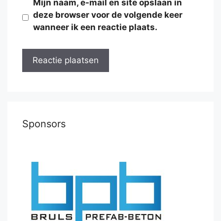
Mijn naam, e-mail en site opslaan in
deze browser voor de volgende keer
wanneer ik een reactie plaats.
Sponsors