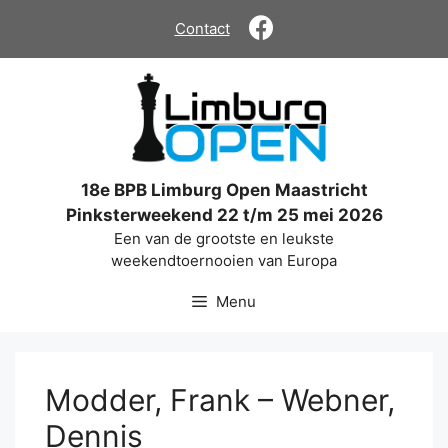
Ga
Contact
naar
de
inhoud
18e BPB Limburg Open Maastricht
Pinksterweekend 22 t/m 25 mei 2026
Een van de grootste en leukste
weekendtoernooien van Europa
Menu
Modder, Frank – Webner,
Dennis