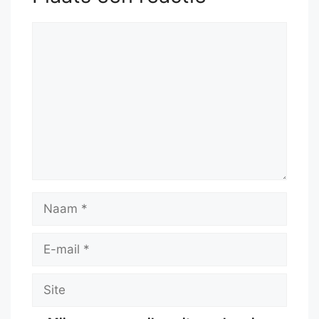
Reactie
Naam
E-
mail
Site