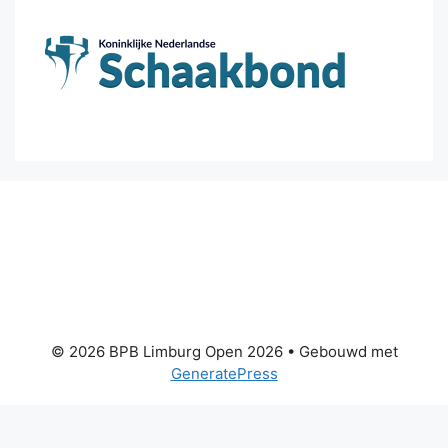
© 2026 BPB Limburg Open 2026
• Gebouwd met
GeneratePress