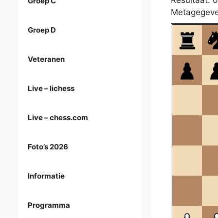
Resultaat: 0
Groep C
Metagegeve
Groep D
Veteranen
Live – lichess
Live – chess.com
Foto’s 2026
Informatie
Programma