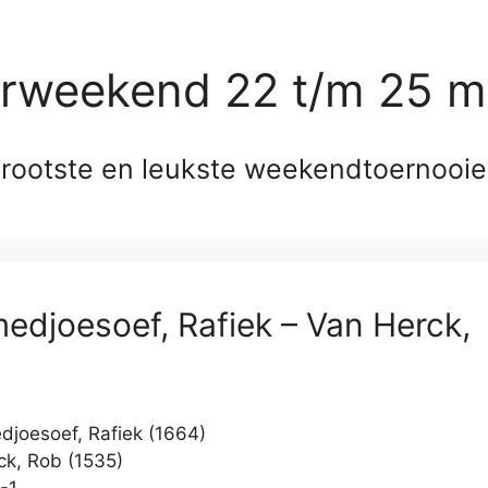
erweekend 22 t/m 25 m
rootste en leukste weekendtoernooi
djoesoef, Rafiek – Van Herck,
oesoef, Rafiek (1664)
k, Rob (1535)