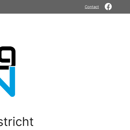
Contact
tricht