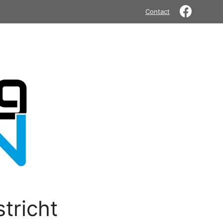
Contact
tricht