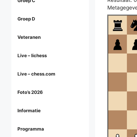
Resultaat: 0
Groep C
Metagegeve
Groep D
Veteranen
Live – lichess
Live – chess.com
Foto’s 2026
Informatie
Programma