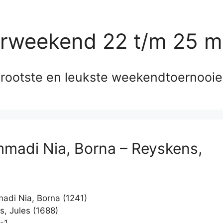
erweekend 22 t/m 25 m
rootste en leukste weekendtoernooi
adi Nia, Borna – Reyskens,
di Nia, Borna (1241)
, Jules (1688)