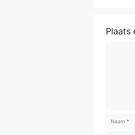
Plaats 
Reactie
Naam
E-