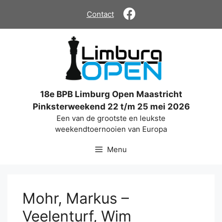
Ga
Contact
naar
de
inhoud
18e BPB Limburg Open Maastricht
Pinksterweekend 22 t/m 25 mei 2026
Een van de grootste en leukste
weekendtoernooien van Europa
Menu
Mohr, Markus –
Veelenturf, Wim