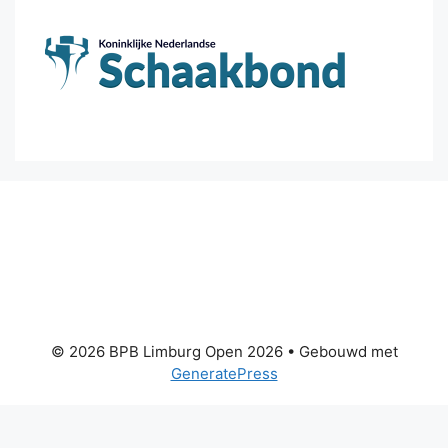
© 2026 BPB Limburg Open 2026
• Gebouwd met
GeneratePress