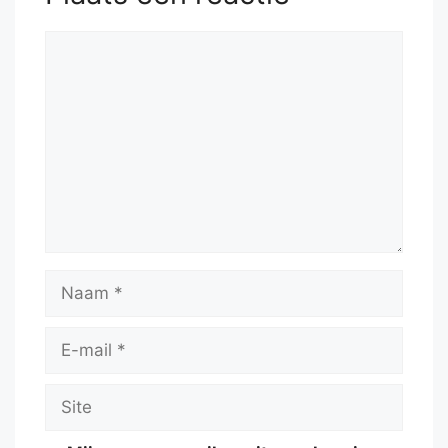
Reactie
Naam
E-
mail
Site