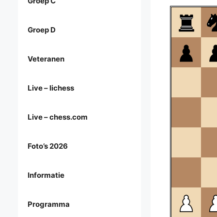
Groep C
Groep D
Veteranen
Live – lichess
Live – chess.com
Foto’s 2026
Informatie
Programma