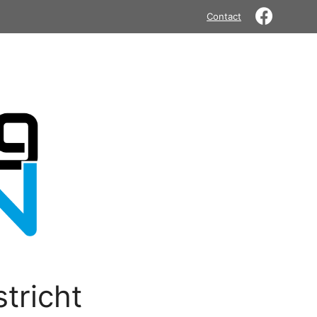
Contact
tricht