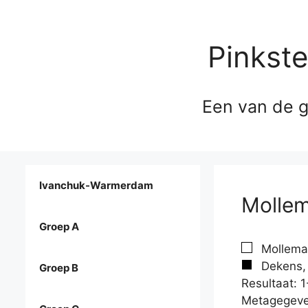
Pinkst
Een van de g
Ivanchuk-Warmerdam
Mollem
Groep A
Mollema
Dekens, 
Groep B
Resultaat: 1
Metagegeve