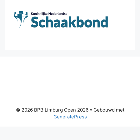
© 2026 BPB Limburg Open 2026
• Gebouwd met
GeneratePress