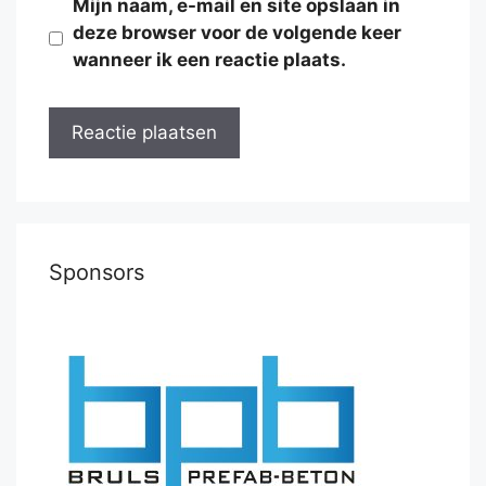
Mijn naam, e-mail en site opslaan in
deze browser voor de volgende keer
wanneer ik een reactie plaats.
Sponsors