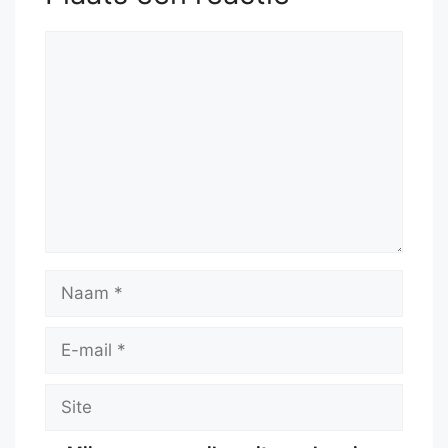
Reactie
Naam
E-
mail
Site