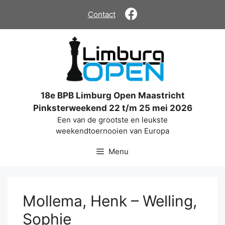
Ga
Contact
naar
de
inhoud
18e BPB Limburg Open Maastricht
Pinksterweekend 22 t/m 25 mei 2026
Een van de grootste en leukste
weekendtoernooien van Europa
Menu
Mollema, Henk – Welling,
Sophie