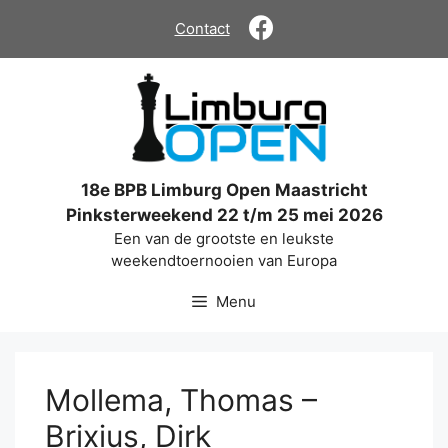
Ga
Contact
naar
de
inhoud
18e BPB Limburg Open Maastricht
Pinksterweekend 22 t/m 25 mei 2026
Een van de grootste en leukste
weekendtoernooien van Europa
Menu
Mollema, Thomas –
Brixius, Dirk