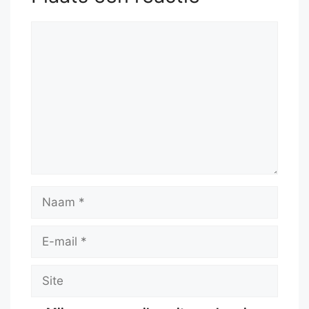
Reactie
Naam
E-
mail
Site