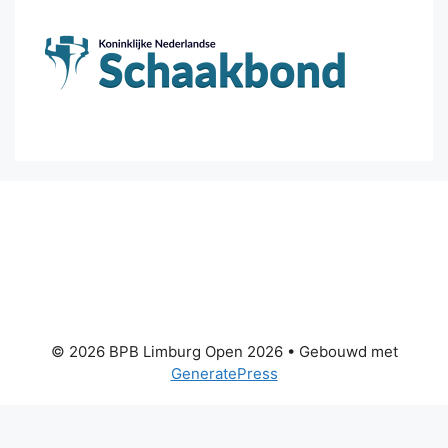
© 2026 BPB Limburg Open 2026
• Gebouwd met
GeneratePress