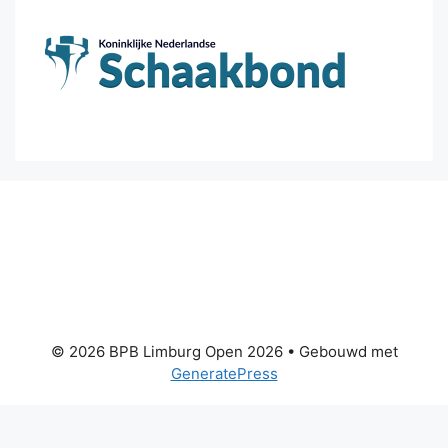
© 2026 BPB Limburg Open 2026
• Gebouwd met
GeneratePress