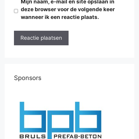
Mijn naam, e-mail en site opslaan in
deze browser voor de volgende keer
wanneer ik een reactie plaats.
Sponsors