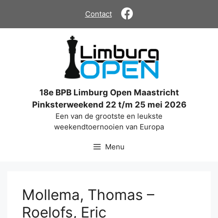
Ga
Contact
naar
de
inhoud
18e BPB Limburg Open Maastricht
Pinksterweekend 22 t/m 25 mei 2026
Een van de grootste en leukste
weekendtoernooien van Europa
Menu
Mollema, Thomas –
Roelofs, Eric