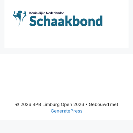
© 2026 BPB Limburg Open 2026
• Gebouwd met
GeneratePress