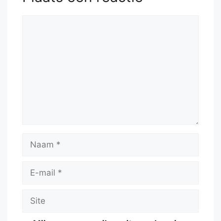
Reactie
Naam
E-
mail
Site