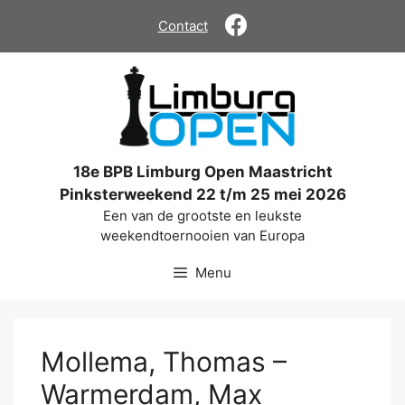
Ga
Contact
naar
de
inhoud
18e BPB Limburg Open Maastricht
Pinksterweekend 22 t/m 25 mei 2026
Een van de grootste en leukste
weekendtoernooien van Europa
Menu
Mollema, Thomas –
Warmerdam, Max