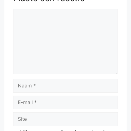
Reactie
Naam
E-
mail
Site