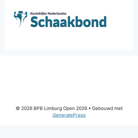
© 2026 BPB Limburg Open 2026
• Gebouwd met
GeneratePress