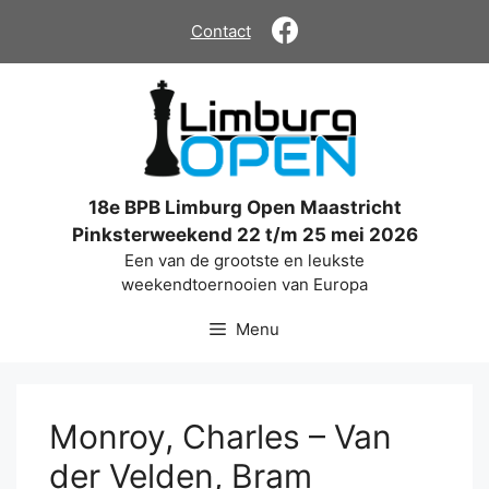
Ga
Contact
naar
de
inhoud
18e BPB Limburg Open Maastricht
Pinksterweekend 22 t/m 25 mei 2026
Een van de grootste en leukste
weekendtoernooien van Europa
Menu
Monroy, Charles – Van
der Velden, Bram