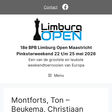
Ga
Contact
naar
de
inhoud
18e BPB Limburg Open Maastricht
Pinksterweekend 22 t/m 25 mei 2026
Een van de grootste en leukste
weekendtoernooien van Europa
Menu
Montforts, Ton –
Beukema, Christiaan