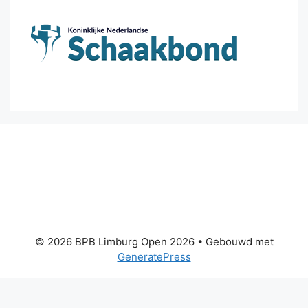
© 2026 BPB Limburg Open 2026
• Gebouwd met
GeneratePress