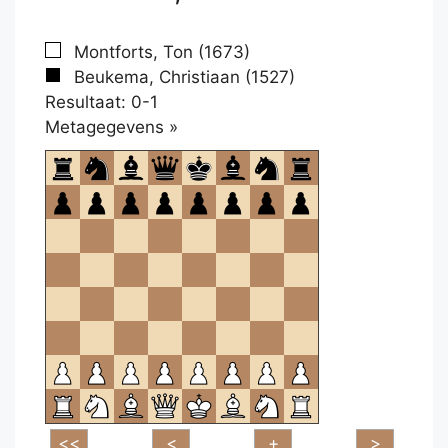
Montforts, Ton (1673)
Beukema, Christiaan (1527)
Resultaat: 0-1
Klikken
Metagegevens »
om
te
openen.