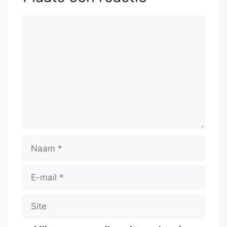
Reactie
Naam
E-
mail
Site