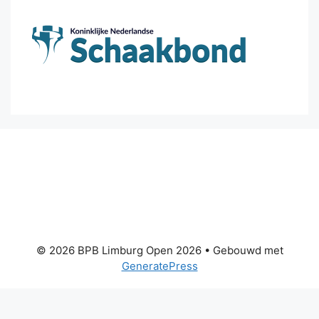
© 2026 BPB Limburg Open 2026
• Gebouwd met
GeneratePress