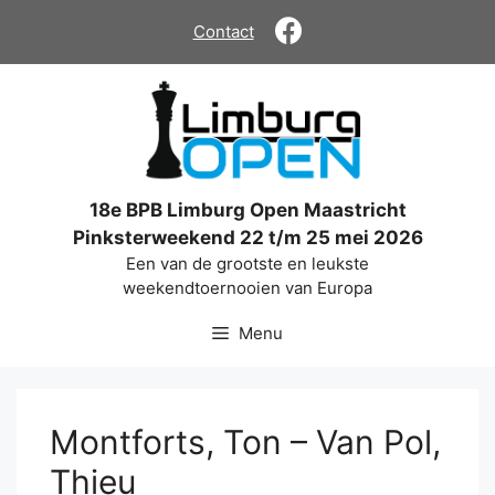
Ga
Contact
naar
de
inhoud
18e BPB Limburg Open Maastricht
Pinksterweekend 22 t/m 25 mei 2026
Een van de grootste en leukste
weekendtoernooien van Europa
Menu
Montforts, Ton – Van Pol,
Thieu