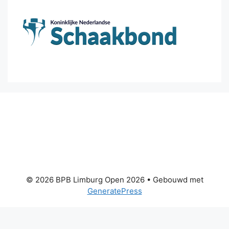
© 2026 BPB Limburg Open 2026
• Gebouwd met
GeneratePress