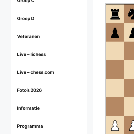
Groep C
Groep D
Veteranen
Live – lichess
Live – chess.com
Foto’s 2026
Informatie
Programma