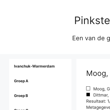
Pinkst
Een van de g
Ivanchuk-Warmerdam
Moog, 
Groep A
Moog, Ge
Dittmar,
Groep B
Resultaat: 1
Metagegeve