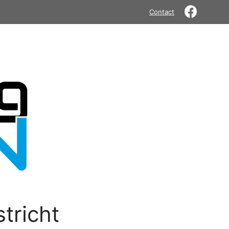
Contact
tricht