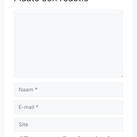
Reactie
Naam
E-
mail
Site