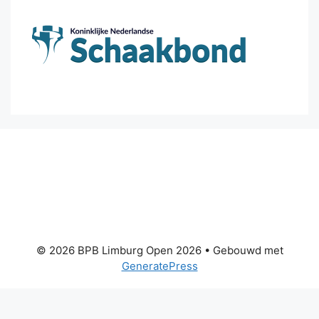
© 2026 BPB Limburg Open 2026
• Gebouwd met
GeneratePress