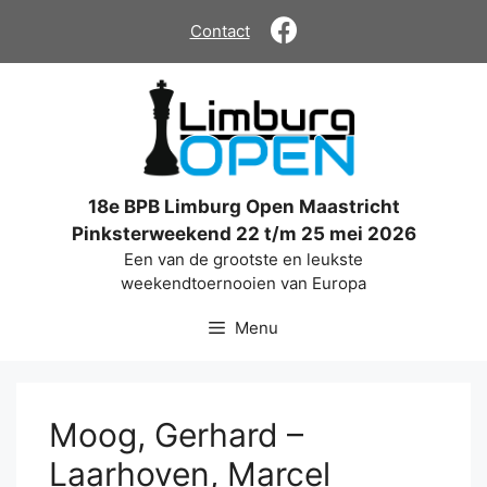
Ga
Contact
naar
de
inhoud
18e BPB Limburg Open Maastricht
Pinksterweekend 22 t/m 25 mei 2026
Een van de grootste en leukste
weekendtoernooien van Europa
Menu
Moog, Gerhard –
Laarhoven, Marcel